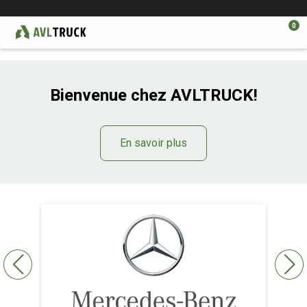
0
Bienvenue chez AVLTRUCK!
En savoir plus