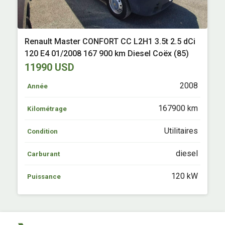
Renault Master CONFORT CC L2H1 3.5t 2.5 dCi
120 E4 01/2008 167 900 km Diesel Coëx (85)
11990 USD
2008
Année
167900 km
Kilométrage
Utilitaires
Condition
diesel
Carburant
120 kW
Puissance