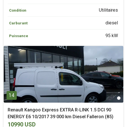
Utilitaires
Condition
diesel
Carburant
95 kW
Puissance
14
Renault Kangoo Express EXTRA R-LINK 1.5 DCI 90
ENERGY E6 10/2017 39 000 km Diesel Falleron (85)
10990 USD