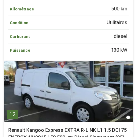
500 km
Kilométrage
Utilitaires
Condition
diesel
Carburant
130 kW
Puissance
12
Renault Kangoo Express EXTRA R-LINK L1 1.5 DCI 75