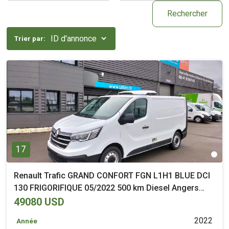
Rechercher
Trier par:
17
Renault Trafic GRAND CONFORT FGN L1H1 BLUE DCI
130 FRIGORIFIQUE 05/2022 500 km Diesel Angers
(49)
49080 USD
2022
Année