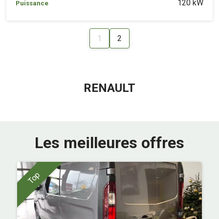
120 kW
Puissance
1
2
RENAULT
Les meilleures offres
Top