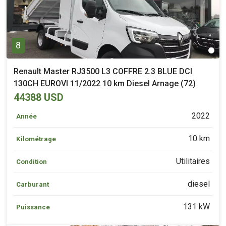
8
Renault Master RJ3500 L3 COFFRE 2.3 BLUE DCI
130CH EUROVI 11/2022 10 km Diesel Arnage (72)
44388 USD
2022
Année
10 km
Kilométrage
Utilitaires
Condition
diesel
Carburant
131 kW
Puissance