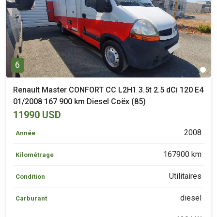
6
Renault Master CONFORT CC L2H1 3.5t 2.5 dCi 120 E4
01/2008 167 900 km Diesel Coëx (85)
11990 USD
2008
Année
167900 km
Kilométrage
Utilitaires
Condition
diesel
Carburant