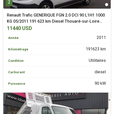
2
Renault Trafic GENERIQUE FGN 2.0 DCI 90 L1H1 1000
KG 05/2011 191 623 km Diesel Thouaré-sur-Loire
(44)
11440 USD
2011
Année
191623 km
Kilométrage
Utilitaires
Condition
diesel
Carburant
90 kW
Puissance