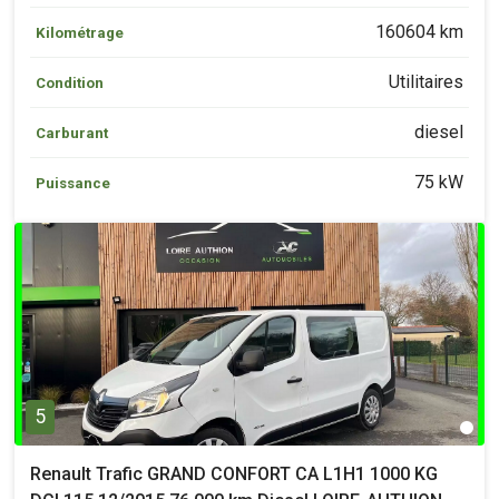
160604 km
Kilométrage
Utilitaires
Condition
diesel
Carburant
75 kW
Puissance
5
Renault Trafic GRAND CONFORT CA L1H1 1000 KG