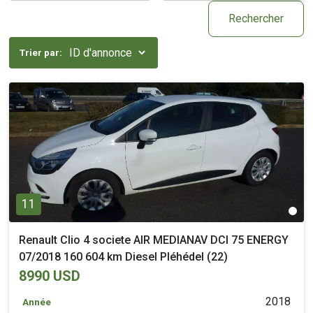
Rechercher
Trier par:
11
Renault Clio 4 societe AIR MEDIANAV DCI 75 ENERGY
07/2018 160 604 km Diesel Pléhédel (22)
8990 USD
2018
Année