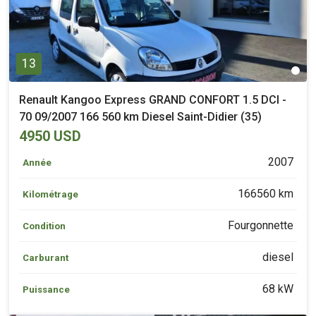
13
Renault Kangoo Express GRAND CONFORT 1.5 DCI -
70 09/2007 166 560 km Diesel Saint-Didier (35)
4950 USD
2007
Année
166560 km
Kilométrage
Fourgonnette
Condition
diesel
Carburant
68 kW
Puissance