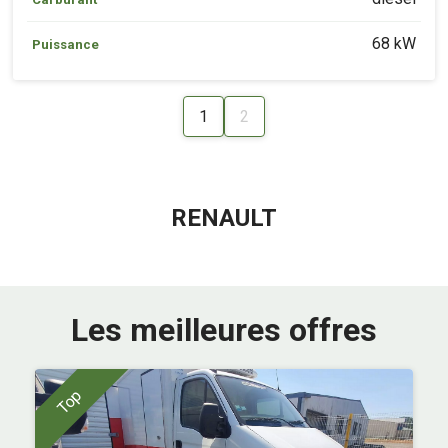
68 kW
Puissance
1
2
RENAULT
Les meilleures offres
Top