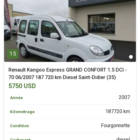
15
Renault Kangoo Express GRAND CONFORT 1.5 DCI -
70 06/2007 187 720 km Diesel Saint-Didier (35)
5750 USD
2007
Année
187720 km
Kilométrage
Fourgonnette
Condition
diesel
Carburant