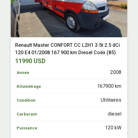
Renault Master CONFORT CC L2H1 3.5t 2.5 dCi
120 E4 01/2008 167 900 km Diesel Coëx (85)
11990 USD
2008
Année
167900 km
Kilométrage
Utilitaires
Condition
diesel
Carburant
120 kW
Puissance