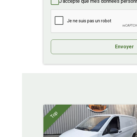
J'accepte que mes données personne
Envoyer
Top