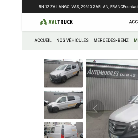
RN 12 ZA LANGOLVAS, 29610 GARLAN, FRANCE
contact
ACC
ACCUEIL
NOS VÉHICULES
MERCEDES-BENZ
M