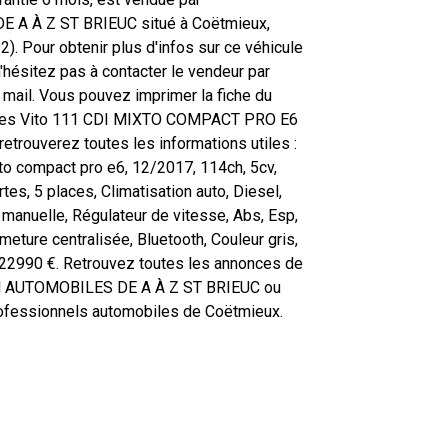
 A À Z ST BRIEUC situé à Coëtmieux,
). Pour obtenir plus d'infos sur ce véhicule
'hésitez pas à contacter le vendeur par
 mail. Vous pouvez imprimer la fiche du
des Vito 111 CDI MIXTO COMPACT PRO E6
retrouverez toutes les informations utiles :
xto compact pro e6, 12/2017, 114ch, 5cv,
es, 5 places, Climatisation auto, Diesel,
 manuelle, Régulateur de vitesse, Abs, Esp,
meture centralisée, Bluetooth, Couleur gris,
 22990 €. Retrouvez toutes les annonces de
el AUTOMOBILES DE A À Z ST BRIEUC ou
rofessionnels automobiles de Coëtmieux.