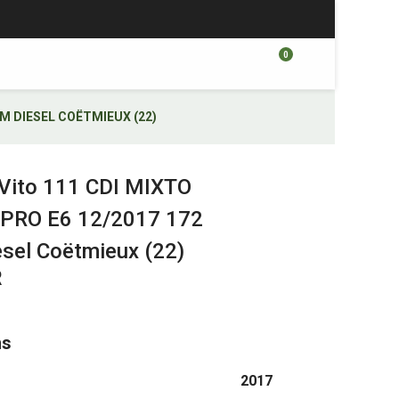
0
M DIESEL COËTMIEUX (22)
Vito 111 CDI MIXTO
PRO E6 12/2017 172
sel Coëtmieux (22)
R
ns
2017