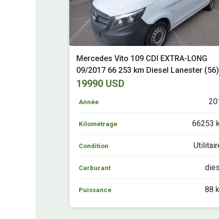
Mercedes Vito 109 CDI EXTRA-LONG
09/2017 66 253 km Diesel Lanester (56)
19990 USD
20
Année
66253 
Kilométrage
Utilitai
Condition
die
Carburant
88 
Puissance