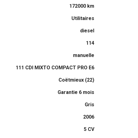
172000 km
Utilitaires
diesel
114
manuelle
111 CDI MIXTO COMPACT PRO E6
Coëtmieux (22)
Garantie 6 mois
Gris
2006
5 CV