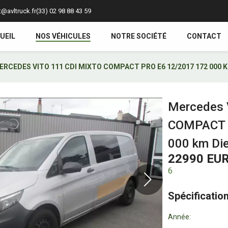
@avltruck.fr
(33) 02 98 88 43 59
UEIL
NOS VÉHICULES
NOTRE SOCIÉTÉ
CONTACT
ERCEDES VITO 111 CDI MIXTO COMPACT PRO E6 12/2017 172 000 K
Mercedes 
COMPACT 
000 km Die
22990 EU
6
Spécificatio
Année: