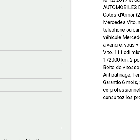
AUTOMOBILES DE
Côtes-d'Armor (22
Mercedes Vito, n
téléphone ou par
véhicule Merce
à vendre, vous y 
Vito, 111 cdi mi
172000 km, 2 port
Boite de vitesse
Antipatinage, Fer
Garantie 6 mois,
ce professionn
consultez les p