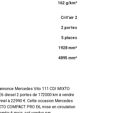
162 g/km*
Crit'air 2
2 portes
5 places
1928 mm*
4895 mm*
'annonce Mercedes Vito 111 CDI MIXTO
 diesel 2 portes de 172000 km à vendre
onnel à 22990 €. Cette occasion Mercedes
XTO COMPACT PRO E6, mise en circulation
rantie 6 mois, est vendue par