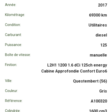
Année:
2017
Kilométrage:
69300 km
Condition:
Utilitaires
Carburant:
diesel
Puissance:
125
Boîte de vitesse:
manuelle
Finition:
L2H1 1200 1.6 dCi 125ch energy
Cabine Approfondie Confort Euro6
Ville:
Questembert (56)
Couleur:
Gris
Référence:
A100320
Cylindrée:
1600 cm3