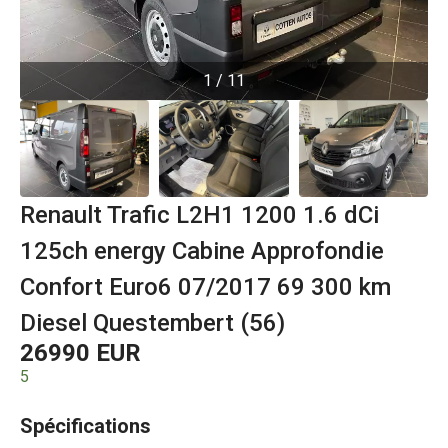
1
/
11
Renault Trafic L2H1 1200 1.6 dCi
125ch energy Cabine Approfondie
Confort Euro6 07/2017 69 300 km
Diesel Questembert (56)
26990 EUR
5
Spécifications