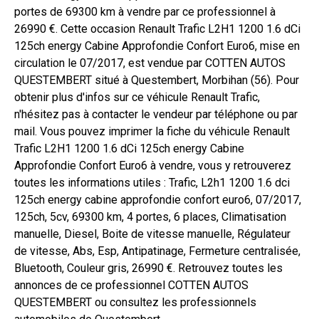
portes de 69300 km à vendre par ce professionnel à
26990 €. Cette occasion Renault Trafic L2H1 1200 1.6 dCi
125ch energy Cabine Approfondie Confort Euro6, mise en
circulation le 07/2017, est vendue par COTTEN AUTOS
QUESTEMBERT situé à Questembert, Morbihan (56). Pour
obtenir plus d'infos sur ce véhicule Renault Trafic,
n'hésitez pas à contacter le vendeur par téléphone ou par
mail. Vous pouvez imprimer la fiche du véhicule Renault
Trafic L2H1 1200 1.6 dCi 125ch energy Cabine
Approfondie Confort Euro6 à vendre, vous y retrouverez
toutes les informations utiles : Trafic, L2h1 1200 1.6 dci
125ch energy cabine approfondie confort euro6, 07/2017,
125ch, 5cv, 69300 km, 4 portes, 6 places, Climatisation
manuelle, Diesel, Boite de vitesse manuelle, Régulateur
de vitesse, Abs, Esp, Antipatinage, Fermeture centralisée,
Bluetooth, Couleur gris, 26990 €. Retrouvez toutes les
annonces de ce professionnel COTTEN AUTOS
QUESTEMBERT ou consultez les professionnels