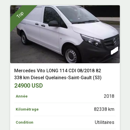
Top
Mercedes Vito LONG 114 CDI 08/2018 82
338 km Diesel Quelaines-Saint-Gault (53)
24900 USD
2018
Année
82338 km
Kilométrage
Utilitaires
Condition