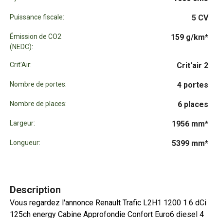
Puissance fiscale:
5 CV
Émission de CO2
159 g/km*
(NEDC):
Crit'Air:
Crit'air 2
Nombre de portes:
4 portes
Nombre de places:
6 places
Largeur:
1956 mm*
Longueur:
5399 mm*
Description
Vous regardez l'annonce Renault Trafic L2H1 1200 1.6 dCi
125ch energy Cabine Approfondie Confort Euro6 diesel 4