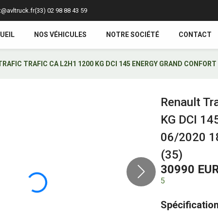
@avltruck.fr
(33) 02 98 88 43 59
UEIL
NOS VÉHICULES
NOTRE SOCIÉTÉ
CONTACT
RAFIC TRAFIC CA L2H1 1200 KG DCI 145 ENERGY GRAND CONFORT 0
Renault Tr
KG DCI 1
06/2020 18
(35)
30990 EU
5
Spécificatio