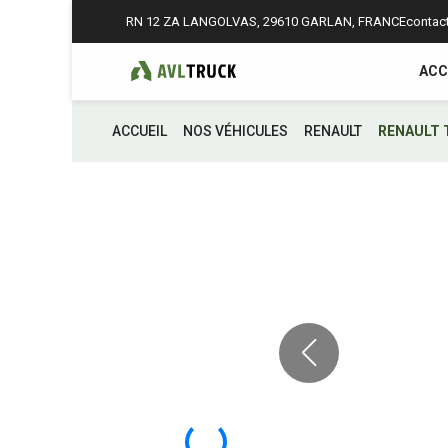
RN 12 ZA LANGOLVAS, 29610 GARLAN, FRANCE
contact
ACC
ACCUEIL
NOS VÉHICULES
RENAULT
RENAULT T