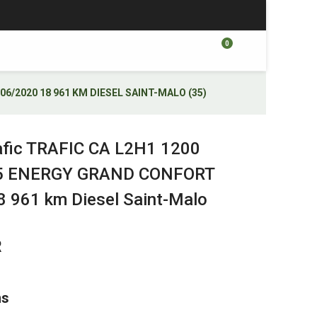
0
6/2020 18 961 KM DIESEL SAINT-MALO (35)
afic TRAFIC CA L2H1 1200
45 ENERGY GRAND CONFORT
 961 km Diesel Saint-Malo
R
ns