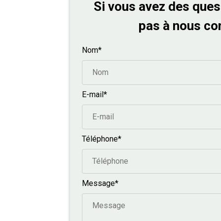
Si vous avez des ques
pas à nous co
Nom*
E-mail*
Téléphone*
Message*